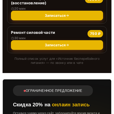
(восстановление)
20 мин
Записаться
Ремонт силовой части
750 ₽
30 мин
Записаться
Полный список услуг для «
Источник бесперебойного
питания
» — по звонку или в чате
ОГРАНИЧЕННОЕ ПРЕДЛОЖЕНИЕ
Скидка 20% на
онлаин запись
Оставьте заявку через сайт, забронируйте время визита и