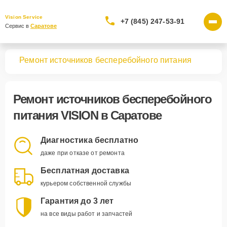
Vision Service
+7 (845) 247-53-91
Сервис в 
Саратове
вная
Ремонт источников бесперебойного питания
Ремонт
источников бесперебойного
питания VISION
в Саратове
Диагностика бесплатно
даже при отказе от ремонта
Бесплатная доставка
курьером собственной службы
Гарантия до 3 лет
на все виды работ и запчастей