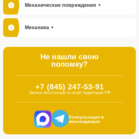
Механические повреждения
Механика
Не нашли свою
поломку?
+7 (845) 247-53-91
Звонок бесплатный по всей территории РФ
Консультация в
мессенджерах