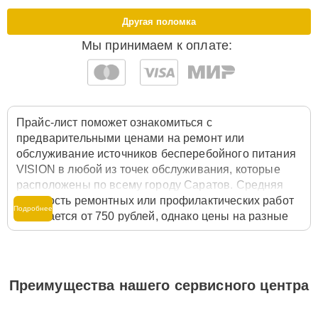
Другая поломка
Мы принимаем к оплате:
Прайс-лист поможет ознакомиться с
предварительными ценами на ремонт или
обслуживание источников бесперебойного питания
VISION в любой из точек обслуживания, которые
расположены по всему городу Саратов. Средняя
стоимость ремонтных или профилактических работ
Подробнее
начинается от 750 рублей, однако цены на разные
виды комплектующих могут различаться. Полную
стоимость работ с учётом запчастей или расходных
материалов необходимо уточнять со специалистом
службы заботы о клиентах. Для расчета итоговой
Преимущества нашего сервисного центра
стоимости ремонта источника бесперебойного
питания достаточно позвонить по телефону горячей