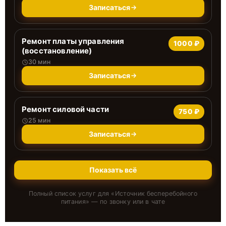
Записаться
Ремонт платы управления
1000 ₽
(восстановление)
30 мин
Записаться
Ремонт силовой части
750 ₽
25 мин
Записаться
Показать всё
Полный список услуг для «
Источник бесперебойного
питания
» — по звонку или в чате