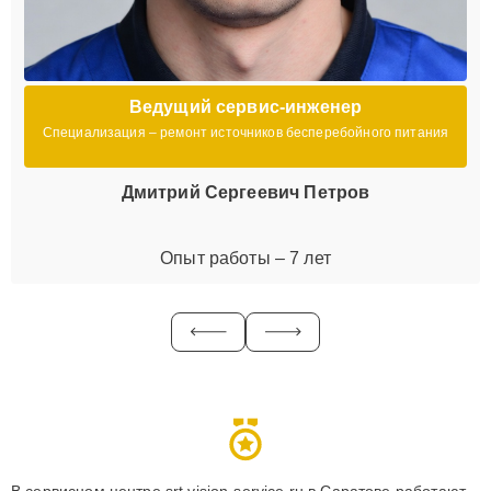
Ведущий сервис-инженер
Специализация – ремонт источников бесперебойного питания
Дмитрий Сергеевич Петров
Опыт работы – 7 лет
В сервисном центре srt.vision-service.ru в Саратове работают