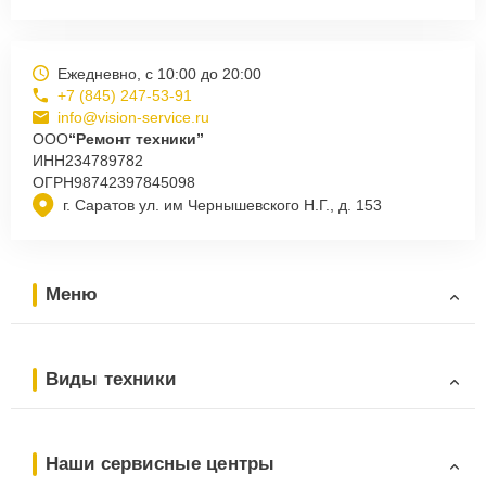
Ежедневно, с 10:00 до 20:00
+7 (845) 247-53-91
info@vision-service.ru
ООО
“Ремонт техники”
ИНН
234789782
ОГРН
98742397845098
г. Саратов ул. им Чернышевского Н.Г., д. 153
Меню
Виды техники
Наши сервисные центры