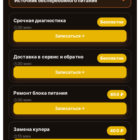
Источник бесперебойного питания
Срочная диагностика
Бесплатно
30 мин
Записаться
Доставка в сервис и обратно
Бесплатно
30 мин
Записаться
Ремонт блока питания
850 ₽
30 мин
Записаться
Замена кулера
400 ₽
15 мин