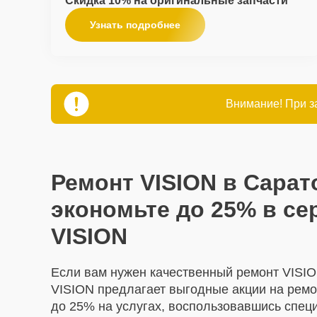
Скидка 10% на оригинальные запчасти
Узнать подробнее
Внимание! При за
Ремонт VISION в Сарат
экономьте до 25% в се
VISION
Если вам нужен качественный ремонт VISIO
VISION предлагает выгодные акции на ремо
до 25% на услугах, воспользовавшись спе