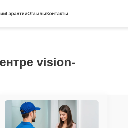
ции
Гарантии
Отзывы
Контакты
нтре vision-