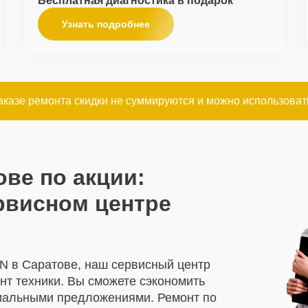
Бесплатная диагностика в подарок
Узнать подробнее
казе ремонта скидки не суммируются и можно использовать
ове по акции:
рвисном центре
N в Саратове, наш сервисный центр
нт техники. Вы сможете сэкономить
циальными предложениями. Ремонт по