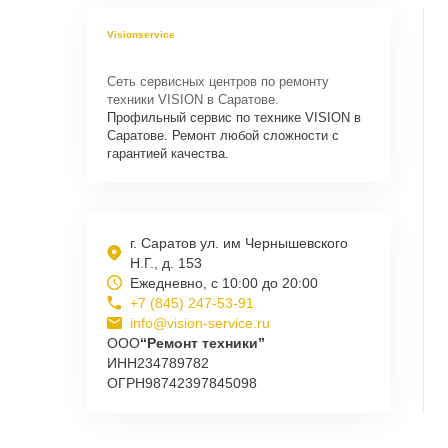
Visionservice
Сеть сервисных центров по ремонту
техники VISION в Саратове.
Профильный сервис по технике VISION в
Саратове. Ремонт любой сложности с
гарантией качества.
г. Саратов ул. им Чернышевского
Н.Г., д. 153
Ежедневно, с 10:00 до 20:00
+7 (845) 247-53-91
info@vision-service.ru
ООО
“Ремонт техники”
ИНН
234789782
ОГРН
98742397845098